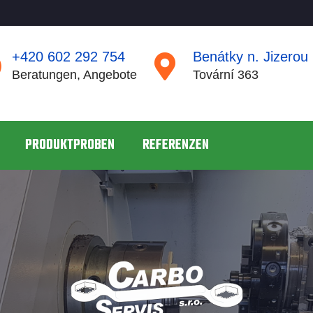
+420 602 292 754
Benátky n. Jizerou
Beratungen, Angebote
Tovární 363
PRODUKTPROBEN
REFERENZEN