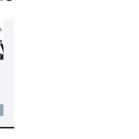
BOHREN
MEHR