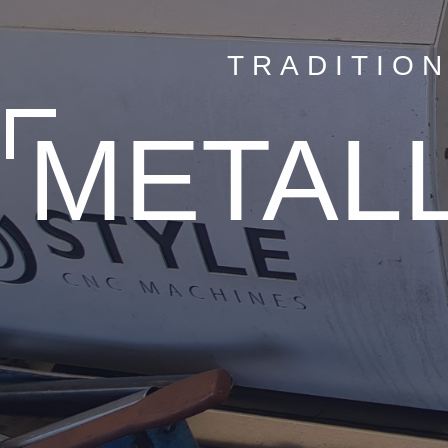
TRADITIO
METAL