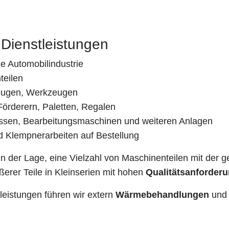
 Dienstleistungen
ie Automobilindustrie
teilen
eugen, Werkzeugen
Förderern, Paletten, Regalen
ssen, Bearbeitungsmaschinen und weiteren Anlagen
d Klempnerarbeiten auf Bestellung
in der Lage, eine Vielzahl von Maschinenteilen mit der 
erer Teile in Kleinserien mit hohen
Qualitätsanforder
leistungen führen wir extern
Wärmebehandlungen
und 