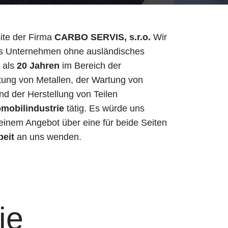
ite der Firma
CARBO SERVIS, s.r.o.
Wir
hes Unternehmen ohne ausländisches
r als
20 Jahren
im Bereich der
ung von Metallen, der Wartung von
d der Herstellung von Teilen
mobilindustrie
tätig. Es würde uns
 einem Angebot über eine für beide Seiten
eit
an uns wenden.
ie