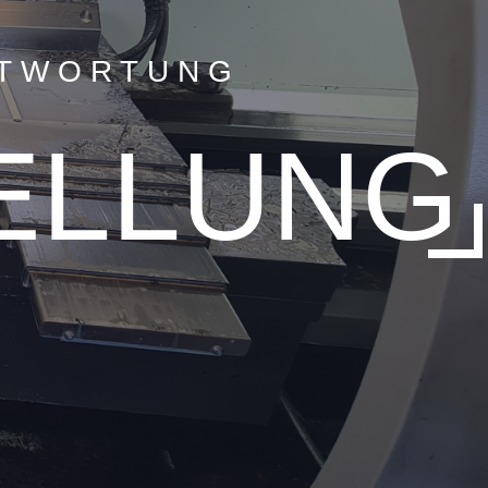
NTWORTUNG
ELLUNG