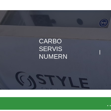
CARBO
SERVIS
NUMERN
…