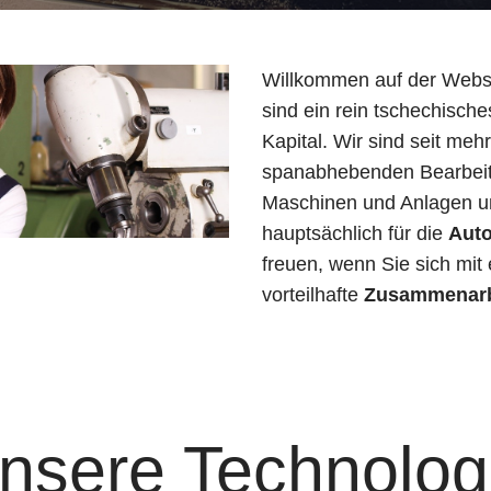
Willkommen auf der Webs
sind ein rein tschechisc
Kapital. Wir sind seit meh
spanabhebenden Bearbeit
Maschinen und Anlagen un
hauptsächlich für die
Auto
freuen, wenn Sie sich mit
vorteilhafte
Zusammenarb
nsere Technolog