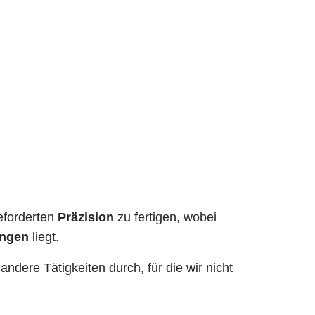
geforderten
Präzision
zu fertigen, wobei
ungen
liegt.
andere Tätigkeiten durch, für die wir nicht