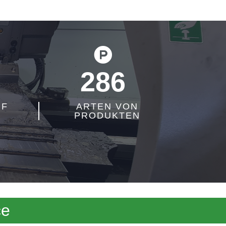
286
UF
ARTEN VON
PRODUKTEN
ce