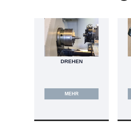
DREHEN
MEHR