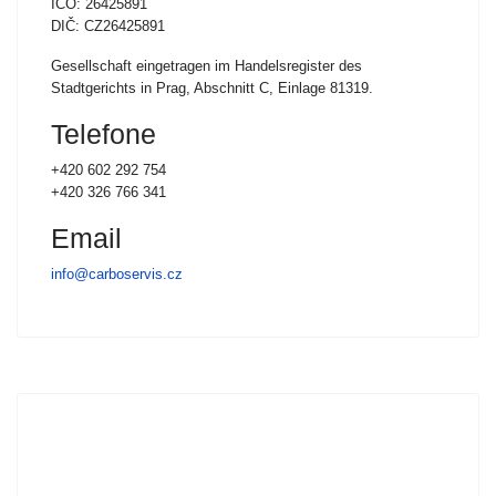
IČO: 26425891
DIČ: CZ26425891
Gesellschaft eingetragen im Handelsregister des
Stadtgerichts in Prag, Abschnitt C, Einlage 81319.
Telefone
+420 602 292 754
+420 326 766 341
Email
info@carboservis.cz