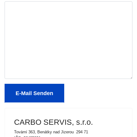
E-Mail Senden
CARBO SERVIS, s.r.o.
Tovární 363, Benátky nad Jizerou 294 71