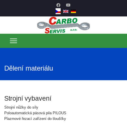
Dělení materiálu
Strojní vybavení
Strojní nůžky do síly
Poloautomatická pásová pila PILOUS
Plazmové řezací zařízení do tloušťky